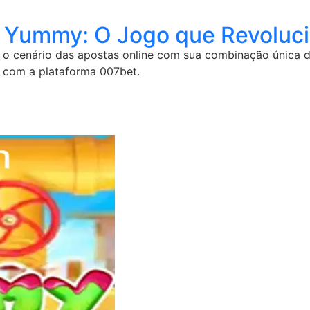
Yummy: O Jogo que Revoluci
 cenário das apostas online com sua combinação única de
a com a plataforma 007bet.