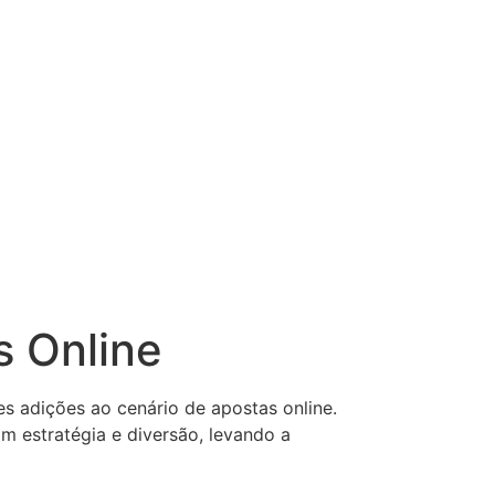
s Online
 adições ao cenário de apostas online.
 estratégia e diversão, levando a