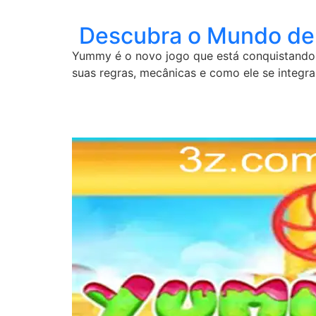
Descubra o Mundo de 
Yummy é o novo jogo que está conquistando o
suas regras, mecânicas e como ele se integr