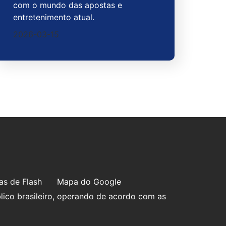
com o mundo das apostas e
entretenimento atual.
2026-03-15
as de Flash
Mapa do Google
blico brasileiro, operando de acordo com as