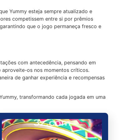
 que Yummy esteja sempre atualizado e
dores competissem entre si por prêmios
s, garantindo que o jogo permaneça fresco e
mentações com antecedência, pensando em
 aproveite-os nos momentos críticos.
maneira de ganhar experiência e recompensas
do Yummy, transformando cada jogada em uma