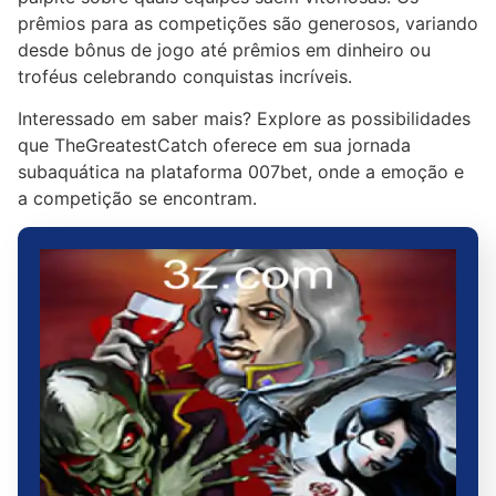
prêmios para as competições são generosos, variando
desde bônus de jogo até prêmios em dinheiro ou
troféus celebrando conquistas incríveis.
Interessado em saber mais? Explore as possibilidades
que TheGreatestCatch oferece em sua jornada
subaquática na plataforma 007bet, onde a emoção e
a competição se encontram.