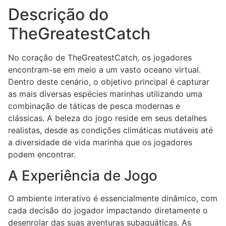
Descrição do
TheGreatestCatch
No coração de TheGreatestCatch, os jogadores
encontram-se em meio a um vasto oceano virtual.
Dentro deste cenário, o objetivo principal é capturar
as mais diversas espécies marinhas utilizando uma
combinação de táticas de pesca modernas e
clássicas. A beleza do jogo reside em seus detalhes
realistas, desde as condições climáticas mutáveis até
a diversidade de vida marinha que os jogadores
podem encontrar.
A Experiência de Jogo
O ambiente interativo é essencialmente dinâmico, com
cada decisão do jogador impactando diretamente o
desenrolar das suas aventuras subaquáticas. As