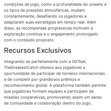
condições de jogo, como a profundidade do oceano e
os tipos de pressões atmosféricas, mudam
constantemente, desafiando os jogadores a
adaptarem suas estratégias em tempo real. Além
disso, as recompensas progressivas motivam a
exploração contínua e o engajamento prolongado
com o conteúdo proposto.
Recursos Exclusivos
Integrando-se perfeitamente com a 007bet,
TheGreatestCatch oferece aos jogadores a
oportunidade de participar de torneios internacionais
e de competir por grandiosos prêmios e
reconhecimento global. A plataforma também permite
que jogadores formem equipes e participem de
missões cooperativas, promovendo assim um senso
de comunidade e colaboração dentro do jogo.