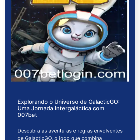
Explorando o Universo de GalacticGO:
Uma Jornada Intergaláctica com
007bet
Descubra as aventuras e regras envolventes
de GalacticGO, o jogo que combina