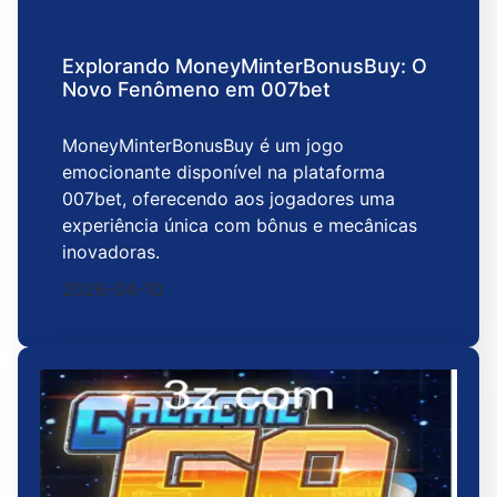
Explorando MoneyMinterBonusBuy: O
Novo Fenômeno em 007bet
MoneyMinterBonusBuy é um jogo
emocionante disponível na plataforma
007bet, oferecendo aos jogadores uma
experiência única com bônus e mecânicas
inovadoras.
2026-04-10