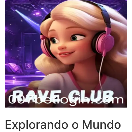
Explorando o Mundo