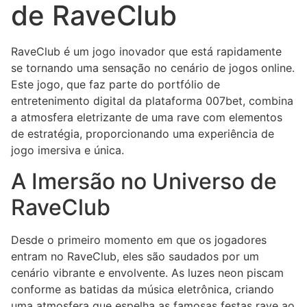
de RaveClub
RaveClub é um jogo inovador que está rapidamente
se tornando uma sensação no cenário de jogos online.
Este jogo, que faz parte do portfólio de
entretenimento digital da plataforma 007bet, combina
a atmosfera eletrizante de uma rave com elementos
de estratégia, proporcionando uma experiência de
jogo imersiva e única.
A Imersão no Universo de
RaveClub
Desde o primeiro momento em que os jogadores
entram no RaveClub, eles são saudados por um
cenário vibrante e envolvente. As luzes neon piscam
conforme as batidas da música eletrônica, criando
uma atmosfera que espelha as famosas festas rave ao