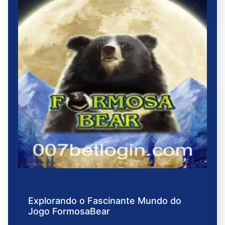
Explorando o Fascinante Mundo do
Jogo FormosaBear