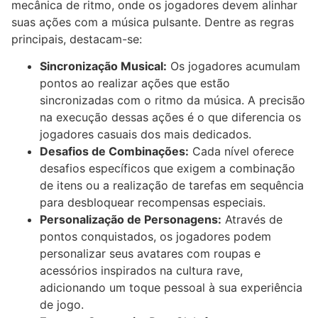
mecânica de ritmo, onde os jogadores devem alinhar
suas ações com a música pulsante. Dentre as regras
principais, destacam-se:
Sincronização Musical:
Os jogadores acumulam
pontos ao realizar ações que estão
sincronizadas com o ritmo da música. A precisão
na execução dessas ações é o que diferencia os
jogadores casuais dos mais dedicados.
Desafios de Combinações:
Cada nível oferece
desafios específicos que exigem a combinação
de itens ou a realização de tarefas em sequência
para desbloquear recompensas especiais.
Personalização de Personagens:
Através de
pontos conquistados, os jogadores podem
personalizar seus avatares com roupas e
acessórios inspirados na cultura rave,
adicionando um toque pessoal à sua experiência
de jogo.