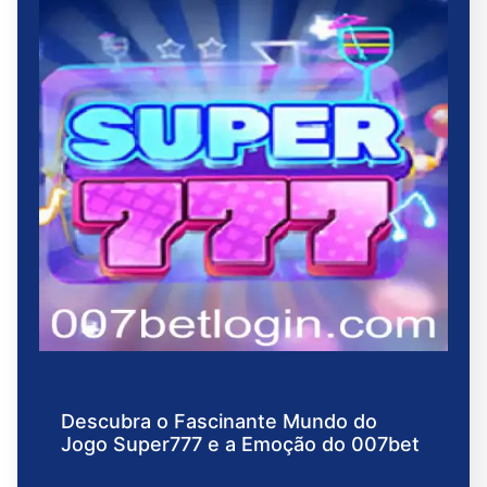
Descubra o Fascinante Mundo do
Jogo Super777 e a Emoção do 007bet