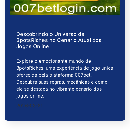
Descobrindo o Universo de
3potsRiches no Cenário Atual dos
Jogos Online
Explore o emocionante mundo de
3potsRiches, uma experiência de jogo única
oferecida pela plataforma 007bet.
Descubra suas regras, mecânicas e como
ele se destaca no vibrante cenário dos
jogos online.
2026-03-31