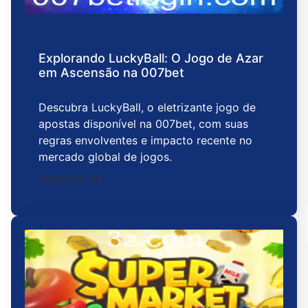
Explorando LuckyBall: O Jogo de Azar
em Ascensão na 007bet
Descubra LuckyBall, o eletrizante jogo de
apostas disponível na 007bet, com suas
regras envolventes e impacto recente no
mercado global de jogos.
2026-02-22