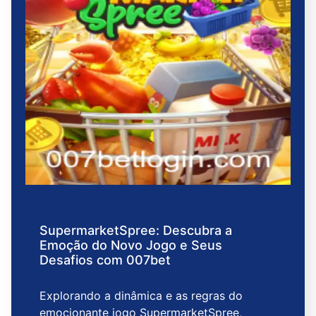
SupermarketSpree: Descubra a
Emoção do Novo Jogo e Seus
Desafios com 007bet
Explorando a dinâmica e as regras do
emocionante jogo SupermarketSpree,