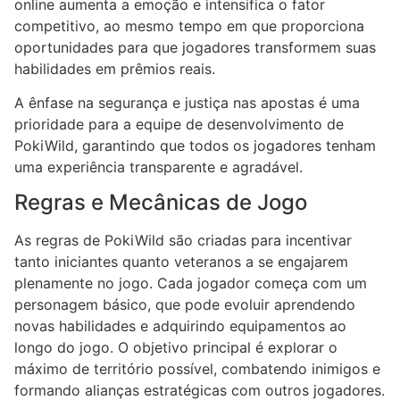
online aumenta a emoção e intensifica o fator
competitivo, ao mesmo tempo em que proporciona
oportunidades para que jogadores transformem suas
habilidades em prêmios reais.
A ênfase na segurança e justiça nas apostas é uma
prioridade para a equipe de desenvolvimento de
PokiWild, garantindo que todos os jogadores tenham
uma experiência transparente e agradável.
Regras e Mecânicas de Jogo
As regras de PokiWild são criadas para incentivar
tanto iniciantes quanto veteranos a se engajarem
plenamente no jogo. Cada jogador começa com um
personagem básico, que pode evoluir aprendendo
novas habilidades e adquirindo equipamentos ao
longo do jogo. O objetivo principal é explorar o
máximo de território possível, combatendo inimigos e
formando alianças estratégicas com outros jogadores.