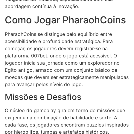
abordagem contínua à inovação.
Como Jogar PharaohCoins
PharaohCoins se distingue pelo equilíbrio entre
acessibilidade e profundidade estratégica. Para
começar, os jogadores devem registrar-se na
plataforma 007bet, onde o jogo está acessível. O
jogador inicia sua jornada como um explorador no
Egito antigo, armado com um conjunto básico de
moedas que devem ser estrategicamente manipuladas
para avançar pelos níveis do jogo.
Missões e Desafios
O núcleo do gameplay gira em torno de missões que
exigem uma combinação de habilidade e sorte. A
cada fase, os jogadores encontram puzzles inspirados
por hieróglifos, tumbas e artefatos históricos,