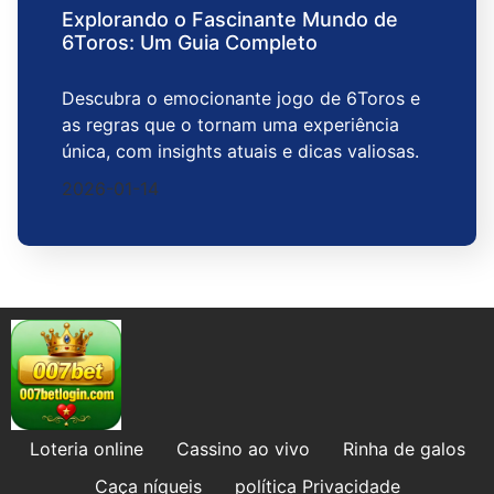
Explorando o Fascinante Mundo de
6Toros: Um Guia Completo
Descubra o emocionante jogo de 6Toros e
as regras que o tornam uma experiência
única, com insights atuais e dicas valiosas.
2026-01-14
Loteria online
Cassino ao vivo
Rinha de galos
Caça níqueis
política Privacidade