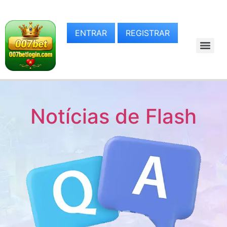
ENTRAR
REGISTRAR
Notícias de Flash