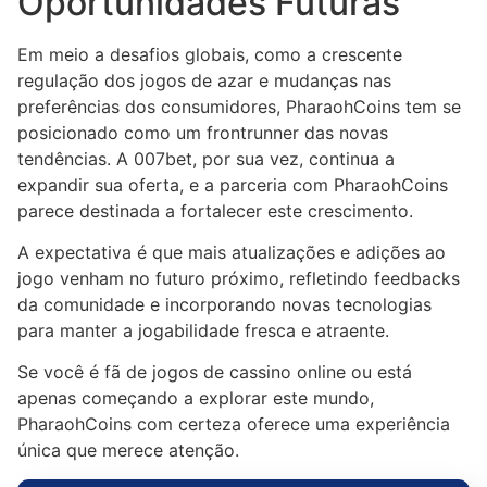
Oportunidades Futuras
Em meio a desafios globais, como a crescente
regulação dos jogos de azar e mudanças nas
preferências dos consumidores, PharaohCoins tem se
posicionado como um frontrunner das novas
tendências. A 007bet, por sua vez, continua a
expandir sua oferta, e a parceria com PharaohCoins
parece destinada a fortalecer este crescimento.
A expectativa é que mais atualizações e adições ao
jogo venham no futuro próximo, refletindo feedbacks
da comunidade e incorporando novas tecnologias
para manter a jogabilidade fresca e atraente.
Se você é fã de jogos de cassino online ou está
apenas começando a explorar este mundo,
PharaohCoins com certeza oferece uma experiência
única que merece atenção.