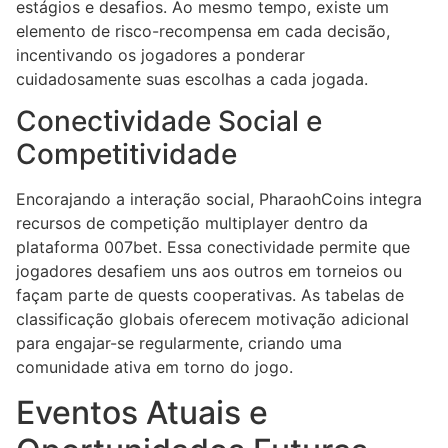
estágios e desafios. Ao mesmo tempo, existe um
elemento de risco-recompensa em cada decisão,
incentivando os jogadores a ponderar
cuidadosamente suas escolhas a cada jogada.
Conectividade Social e
Competitividade
Encorajando a interação social, PharaohCoins integra
recursos de competição multiplayer dentro da
plataforma 007bet. Essa conectividade permite que
jogadores desafiem uns aos outros em torneios ou
façam parte de quests cooperativas. As tabelas de
classificação globais oferecem motivação adicional
para engajar-se regularmente, criando uma
comunidade ativa em torno do jogo.
Eventos Atuais e