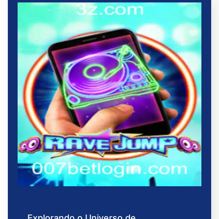
Explorando o Universo de