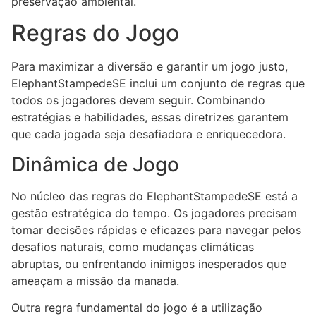
preservação ambiental.
Regras do Jogo
Para maximizar a diversão e garantir um jogo justo,
ElephantStampedeSE inclui um conjunto de regras que
todos os jogadores devem seguir. Combinando
estratégias e habilidades, essas diretrizes garantem
que cada jogada seja desafiadora e enriquecedora.
Dinâmica de Jogo
No núcleo das regras do ElephantStampedeSE está a
gestão estratégica do tempo. Os jogadores precisam
tomar decisões rápidas e eficazes para navegar pelos
desafios naturais, como mudanças climáticas
abruptas, ou enfrentando inimigos inesperados que
ameaçam a missão da manada.
Outra regra fundamental do jogo é a utilização