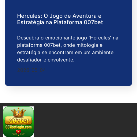
Hercules: O Jogo de Aventura e
Estratégia na Plataforma 007bet
Descubra o emocionante jogo 'Hercules' na
plataforma 007bet, onde mitologia e
estratégia se encontram em um ambiente
desafiador e envolvente.
2026-05-04