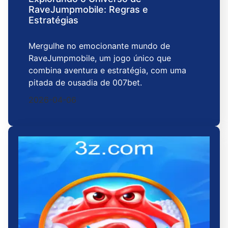
RaveJumpmobile: Regras e
Estratégias
Mergulhe no emocionante mundo de
RaveJumpmobile, um jogo único que
combina aventura e estratégia, com uma
pitada de ousadia de 007bet.
2026-04-06